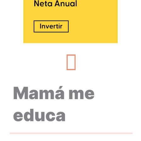
Mamá me
educa