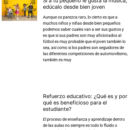
Si a tu pequeño le gusta la música,
edúcalo desde bien joven
Aunque os parezca raro, lo cierto es que a
muchos niños y niñas desde bien pequeños
podemos saber cuales van a ser sus gustos y
es que si sus padres son muy aficionados al
fútbol es muy probable que el joven también lo
sea, así como si los padres son seguidores de
las diferentes competiciones de automovilismo,
también es muy
Refuerzo educativo: ¿Qué es y por
qué es beneficioso para el
estudiante?
El proceso de enseñanza y aprendizaje dentro
de las aulas no siempre es todo lo fluido o