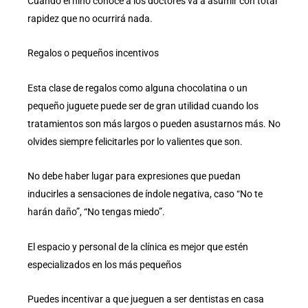
Cuando el niño conoce a los doctores va a asumir con total
rapidez que no ocurrirá nada.
Regalos o pequeños incentivos
Esta clase de regalos como alguna chocolatina o un
pequeño juguete puede ser de gran utilidad cuando los
tratamientos son más largos o pueden asustarnos más. No
olvides siempre felicitarles por lo valientes que son.
No debe haber lugar para expresiones que puedan
inducirles a sensaciones de índole negativa, caso “No te
harán daño”, “No tengas miedo”.
El espacio y personal de la clínica es mejor que estén
especializados en los más pequeños
Puedes incentivar a que jueguen a ser dentistas en casa