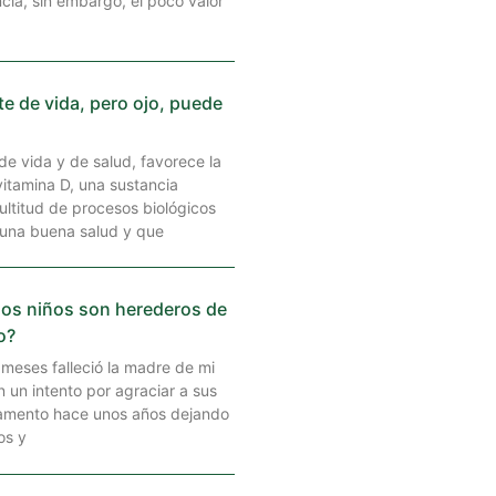
ia, sin embargo, el poco valor
nte de vida, pero ojo, puede
 de vida y de salud, favorece la
itamina D, una sustancia
ultitud de procesos biológicos
 una buena salud y que
los niños son herederos de
o?
meses falleció la madre de mi
n un intento por agraciar a sus
tamento hace unos años dejando
os y