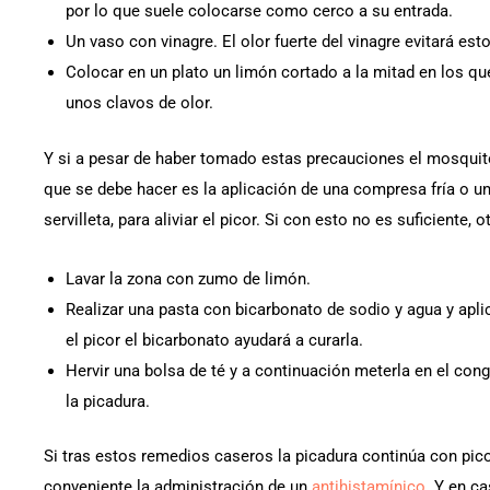
por lo que suele colocarse como cerco a su entrada.
Un vaso con vinagre. El olor fuerte del vinagre evitará est
Colocar en un plato un limón cortado a la mitad en los qu
unos clavos de olor.
Y si a pesar de haber tomado estas precauciones el mosquito
que se debe hacer es la aplicación de una compresa fría o un
servilleta, para aliviar el picor. Si con esto no es suficiente
Lavar la zona con zumo de limón.
Realizar una pasta con bicarbonato de sodio y agua y aplic
el picor el bicarbonato ayudará a curarla.
Hervir una bolsa de té y a continuación meterla en el cong
la picadura.
Si tras estos remedios caseros la picadura continúa con pic
conveniente la administración de un
antihistamínico
. Y en c