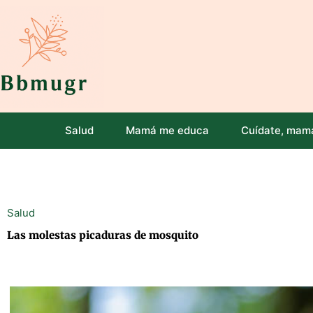
Ir
al
contenido
Salud
Mamá me educa
Cuídate, mam
Salud
Las molestas picaduras de mosquito