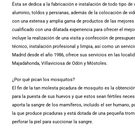
Ésta se dedica a la fabricación e instalación de todo tipo de
aluminio, toldos y persianas, además de la colocación de vi
con una extensa y amplia gama de productos de las mejores 
cualificado con una dilatada experiencia para ofrecer el mejor
incluye la realización de una visita y confección de presup
técnico, instalación profesional y limpia, así como un servic
Madrid desde el año 1986, ofrece sus servicios en las locali
Majadahonda, Villaviciosa de Odón y Móstoles.
¿Por qué pican los mosquitos?
El fin de la tan molesta picadura de mosquito es la obtenci
para la puesta de sus huevos y que estos sean fértiles neces
aporta la sangre de los mamíferos, incluido el ser humano, 
la que produce picaduras y está dotada de una pequeña trom
perforar la piel para succionar la sangre.