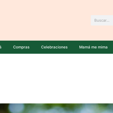
Buscar
á
Compras
Celebraciones
Mamá me mima