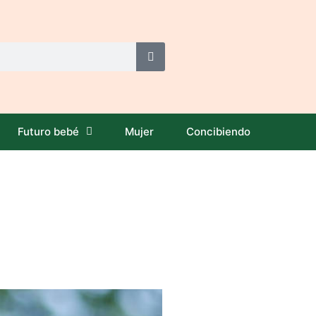
Futuro bebé
Mujer
Concibiendo