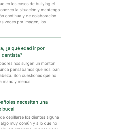
ue en los casos de bullying el
conozca la situación y mantenga
ón continua y de colaboración
as veces por imagen, los
a, ¿a qué edad ir por
l dentista?
adres nos surgen un montón
unca pensábamos que nos iban
cabeza. Son cuestiones que no
ra mano y menos
pañoles necesitan una
e bucal
de cepillarse los dientes alguna
 algo muy común y a lo que no