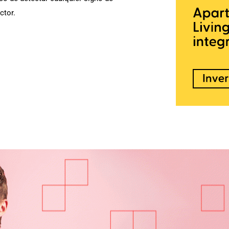
ctor.