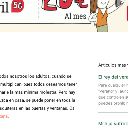
Articulos mas 
odos nosotros los adultos, cuando se
El rey del ver
 multiplican, pues todos deseamos tener
Para cualquier 
“verano” y, au
onarle la más mínima molestia. Pero hay
que controlen s
duzca en casa, se puede poner en toda la
puedes prohibir
squiteras en las puertas y ventanas. Os
tana
.
Mi hijo sufre 