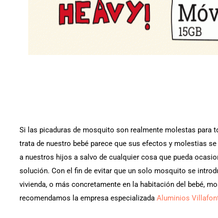
Si las picaduras de mosquito son realmente molestas para t
trata de nuestro bebé parece que sus efectos y molestias se
a nuestros hijos a salvo de cualquier cosa que pueda ocasi
solución. Con el fin de evitar que un solo mosquito se intro
vivienda, o más concretamente en la habitación del bebé, mo
recomendamos la empresa especializada
Aluminios Villafon