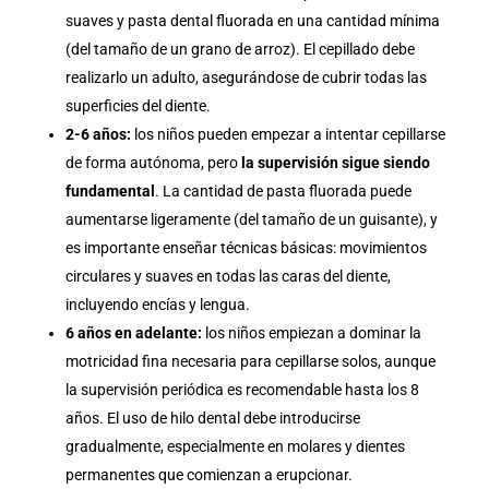
suaves y pasta dental fluorada en una cantidad mínima
(del tamaño de un grano de arroz). El cepillado debe
realizarlo un adulto, asegurándose de cubrir todas las
superficies del diente.
2-6 años:
los niños pueden empezar a intentar cepillarse
de forma autónoma, pero
la supervisión sigue siendo
fundamental
. La cantidad de pasta fluorada puede
aumentarse ligeramente (del tamaño de un guisante), y
es importante enseñar técnicas básicas: movimientos
circulares y suaves en todas las caras del diente,
incluyendo encías y lengua.
6 años en adelante:
los niños empiezan a dominar la
motricidad fina necesaria para cepillarse solos, aunque
la supervisión periódica es recomendable hasta los 8
años. El uso de hilo dental debe introducirse
gradualmente, especialmente en molares y dientes
permanentes que comienzan a erupcionar.