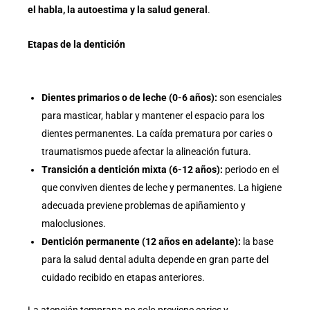
el habla, la autoestima y la salud general
.
Etapas de la dentición
Dientes primarios o de leche (0-6 años):
son esenciales
para masticar, hablar y mantener el espacio para los
dientes permanentes. La caída prematura por caries o
traumatismos puede afectar la alineación futura.
Transición a dentición mixta (6-12 años):
periodo en el
que conviven dientes de leche y permanentes. La higiene
adecuada previene problemas de apiñamiento y
maloclusiones.
Dentición permanente (12 años en adelante):
la base
para la salud dental adulta depende en gran parte del
cuidado recibido en etapas anteriores.
La atención temprana no solo previene caries y