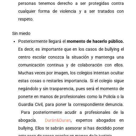
personas tenemos derecho a ser protegidas contra
cualquier forma de violencia y a ser tratados con
respeto.
Sin miedo
Posteriormente llegará el
momento de hacerlo público.
Es decir, es importante que en los casos de bullying el
centro escolar conozca la situación y mantenga una
comunicación continua y de colaboración con ellos.
Muchas veces por imagen, los colegios intentan ocultar
estas cosas o restarles importancia. Si el colegio sigue
negándolo y sin trasparencia, pues será el momento de
ponerte en manos de profesionales como la Policía o la
Guardia Civil, para poner la correspondiente denuncia.
Para posteriormente acudir a profesionales de la
abogacía.
Durán&Duran
, expertos abogados en
bullying. Ellos te sabrán asesorar si has decidido poner
este caso de acoso escolar en manos de la justicia.