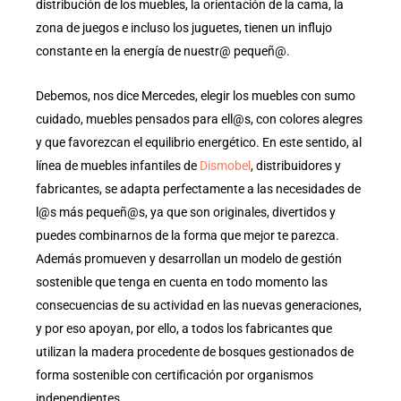
distribución de los muebles, la orientación de la cama, la
zona de juegos e incluso los juguetes, tienen un influjo
constante en la energía de nuestr@ pequeñ@.
Debemos, nos dice Mercedes, elegir los muebles con sumo
cuidado, muebles pensados para ell@s, con colores alegres
y que favorezcan el equilibrio energético. En este sentido, al
línea de muebles infantiles de
Dismobel
, distribuidores y
fabricantes, se adapta perfectamente a las necesidades de
l@s más pequeñ@s, ya que son originales, divertidos y
puedes combinarnos de la forma que mejor te parezca.
Además promueven y desarrollan un modelo de gestión
sostenible que tenga en cuenta en todo momento las
consecuencias de su actividad en las nuevas generaciones,
y por eso apoyan, por ello, a todos los fabricantes que
utilizan la madera procedente de bosques gestionados de
forma sostenible con certificación por organismos
independientes.