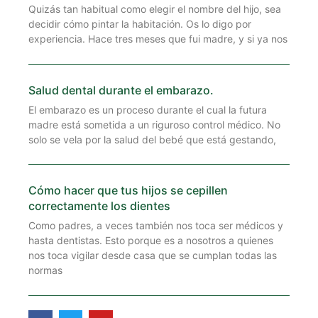
Quizás tan habitual como elegir el nombre del hijo, sea
decidir cómo pintar la habitación. Os lo digo por
experiencia. Hace tres meses que fui madre, y si ya nos
Salud dental durante el embarazo.
El embarazo es un proceso durante el cual la futura
madre está sometida a un riguroso control médico. No
solo se vela por la salud del bebé que está gestando,
Cómo hacer que tus hijos se cepillen
correctamente los dientes
Como padres, a veces también nos toca ser médicos y
hasta dentistas. Esto porque es a nosotros a quienes
nos toca vigilar desde casa que se cumplan todas las
normas
F
T
Y