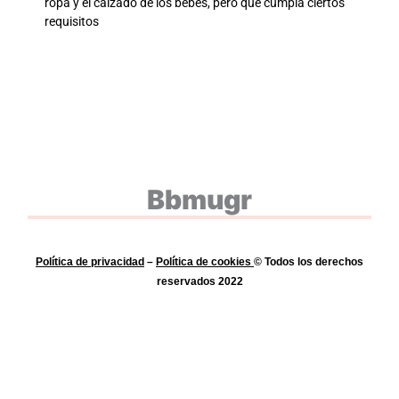
ropa y el calzado de los bebés, pero que cumpla ciertos
requisitos
Bbmugr
Política de privacidad
–
Política de
cookies
© Todos los derechos
reservados 2022