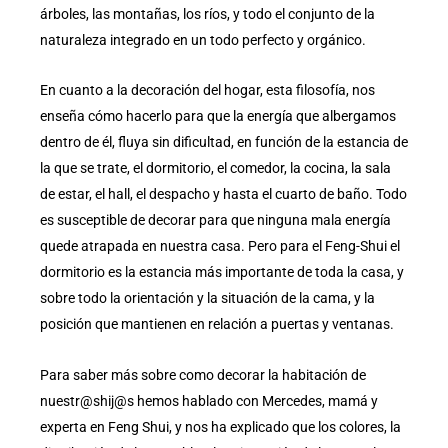
árboles, las montañas, los ríos, y todo el conjunto de la
naturaleza integrado en un todo perfecto y orgánico.
En cuanto a la decoración del hogar, esta filosofía, nos
enseña cómo hacerlo para que la energía que albergamos
dentro de él, fluya sin dificultad, en función de la estancia de
la que se trate, el dormitorio, el comedor, la cocina, la sala
de estar, el hall, el despacho y hasta el cuarto de baño. Todo
es susceptible de decorar para que ninguna mala energía
quede atrapada en nuestra casa. Pero para el Feng-Shui el
dormitorio es la estancia más importante de toda la casa, y
sobre todo la orientación y la situación de la cama, y la
posición que mantienen en relación a puertas y ventanas.
Para saber más sobre como decorar la habitación de
nuestr@shij@s hemos hablado con Mercedes, mamá y
experta en Feng Shui, y nos ha explicado que los colores, la