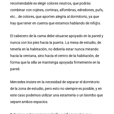
recomendable es elegir colores neutros, que podrás
combinar con cojines, cortinas, alfombras, edredones, pufs,
etc… de colores, que aporten alegría al dormitorio, ya que
hay que tener en cuenta que estamos hablando de niñ@s.
El cabecero de la cama debe situarse apoyado en la pared y
nunca con los pies hacia la puerta. La mesa de estudio, de
tenerla en la habitación, no debería estar nunca mirando
hacia la ventana, sino hacia el centro de la habitación, de
forma que la silla se mantenga apoyada firmemente en la
pared.
Mercedes insiste en la necesidad de separar el dormitorio
de la zona de estudio, pero esto no siempre es posible, y en
este caso podemos utilizar una estantería o un biombo que
separe ambos espacios.