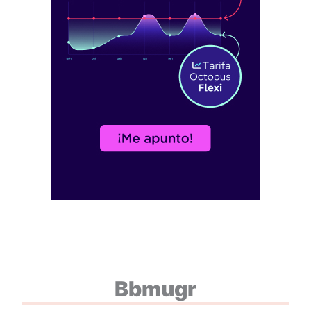
Bbmugr