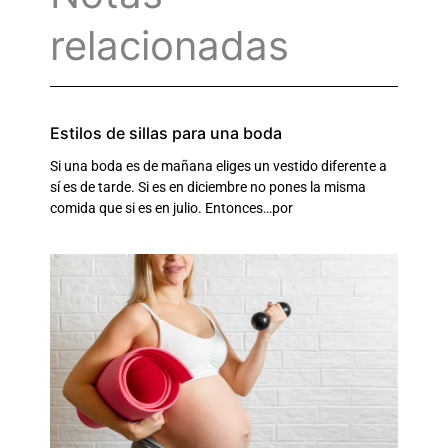
relacionadas
Estilos de sillas para una boda
Si una boda es de mañana eliges un vestido diferente a
sí es de tarde. Si es en diciembre no pones la misma
comida que si es en julio. Entonces…por