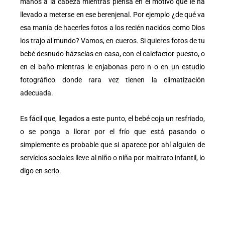
manos a la cabeza mientras piensa en el motivo que le ha
llevado a meterse en ese berenjenal. Por ejemplo ¿de qué va
esa manía de hacerles fotos a los recién nacidos como Dios
los trajo al mundo? Vamos, en cueros. Si quieres fotos de tu
bebé desnudo házselas en casa, con el calefactor puesto, o
en el baño mientras le enjabonas pero n o en un estudio
fotográfico donde rara vez tienen la climatización
adecuada.
Es fácil que, llegados a este punto, el bebé coja un resfriado,
o se ponga a llorar por el frío que está pasando o
simplemente es probable que si aparece por ahí alguien de
servicios sociales lleve al niño o niña por maltrato infantil, lo
digo en serio.