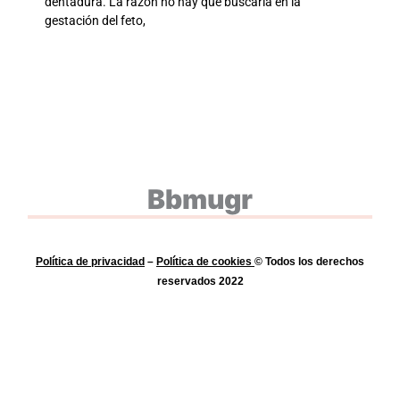
dentadura. La razón no hay que buscarla en la
gestación del feto,
Bbmugr
Política de privacidad
–
Política de
cookies
© Todos los derechos
reservados 2022