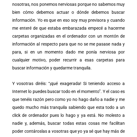
nosotras, nos ponemos nerviosas porque no sabemos muy
bien cómo debemos actuar o dónde debemos buscar
información. Yo es que en eso soy muy previsora y cuando
me enteré de que estaba embarazada empecé a hacerme
carpetas organizadas en el ordenador con un montón de
información al respecto para que no se me pasase nada y
para, si en un momento dado me ponía nerviosa por
cualquier motivo, poder recurrir a esas carpetas para
buscar información y quedarme tranquila.
Y vosotras diréis: “¡qué exagerada! Si teniendo acceso a
Internet lo puedes buscar todo en el momento”. Y el caso es
que tenéis razón pero como yo no hago daño a nadie y me
quedo mucho más tranquila sabiendo que esta todo a un
click de ordenador pues lo hago y ya está. No molesto a
nadie y, además, buscar todas estas cosas me facilitan
poder contároslas a vosotras que yo ya sé que hay más de