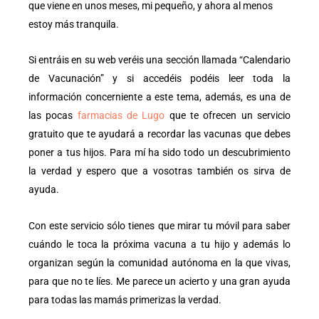
que viene en unos meses, mi pequeño, y ahora al menos
estoy más tranquila.
Si entráis en su web veréis una sección llamada “Calendario
de Vacunación” y si accedéis podéis leer toda la
información concerniente a este tema, además, es una de
las pocas
farmacias de Lugo
que te ofrecen un servicio
gratuito que te ayudará a recordar las vacunas que debes
poner a tus hijos. Para mí ha sido todo un descubrimiento
la verdad y espero que a vosotras también os sirva de
ayuda.
Con este servicio sólo tienes que mirar tu móvil para saber
cuándo le toca la próxima vacuna a tu hijo y además lo
organizan según la comunidad autónoma en la que vivas,
para que no te líes. Me parece un acierto y una gran ayuda
para todas las mamás primerizas la verdad.