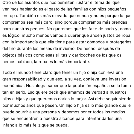
Otro de los asuntos que nos permiten ilustrar el tema del que
venimos hablando es el gasto de las familias con hijos pequeños
en ropa. También es más elevado que nunca y no es porque lo que
compremos sea más caro, sino porque compramos más prendas
para nuestros peques. No queremos que les falte de nada y, como
es lógico, mucho menos vamos a querer que anden justos de ropa
con la importancia que ella tiene para estar cómodos y protegerles
del frío durante los meses de invierno. De hecho, después de
objetos básicos como esas sillitas y carricoches de los que os
hemos hablado, la ropa es lo más importante.
Todo el mundo tiene claro que tener un hijo o hija conlleva una
gran responsabilidad y que eso, a su vez, conlleva una inversión
económica. Nos alegra saber que la población española se lo toma
tan en serio. Eso quiere decir que amamos de verdad a nuestros
hijos e hijas y que queremos darles lo mejor. Así debe seguir siendo
por muchos años que pasen. Un hijo o hija es lo más grande que le
puede ocurrir a una persona y debemos poner todos los medios
que se encuentren a nuestro alcance para intentar darles una
infancia lo más feliz que se pueda.