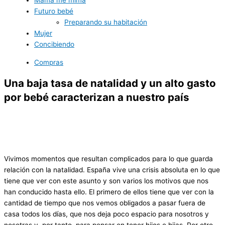
Mamá me mima
Futuro bebé
Preparando su habitación
Mujer
Concibiendo
Compras
Una baja tasa de natalidad y un alto gasto
por bebé caracterizan a nuestro país
Vivimos momentos que resultan complicados para lo que guarda
relación con la natalidad. España vive una crisis absoluta en lo que
tiene que ver con este asunto y son varios los motivos que nos
han conducido hasta ello. El primero de ellos tiene que ver con la
cantidad de tiempo que nos vemos obligados a pasar fuera de
casa todos los días, que nos deja poco espacio para nosotros y
nosotras y, por tanto, para pensar en tener hijos e hijas. Por otro