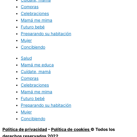
Compras
Celebraciones
Mamá me mima
Futuro bebé
Preparando su habitación
Mujer
Concibiendo
Salud
Mamá me educa
Cuídate, mamá
Compras
Celebraciones
Mamá me mima
Futuro bebé
Preparando su habitación
Mujer
Concibiendo
Política de privacidad
–
Política de
cookies
© Todos los
derechos reservados 2022