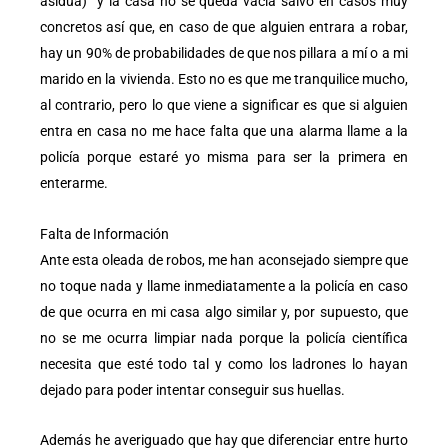
asidua) y la casa no se queda vacía salvo en casos muy
concretos así que, en caso de que alguien entrara a robar,
hay un 90% de probabilidades de que nos pillara a mí o a mi
marido en la vivienda. Esto no es que me tranquilice mucho,
al contrario, pero lo que viene a significar es que si alguien
entra en casa no me hace falta que una alarma llame a la
policía porque estaré yo misma para ser la primera en
enterarme.
Falta de Información
Ante esta oleada de robos, me han aconsejado siempre que
no toque nada y llame inmediatamente a la policía en caso
de que ocurra en mi casa algo similar y, por supuesto, que
no se me ocurra limpiar nada porque la policía científica
necesita que esté todo tal y como los ladrones lo hayan
dejado para poder intentar conseguir sus huellas.
Además he averiguado que hay que diferenciar entre hurto