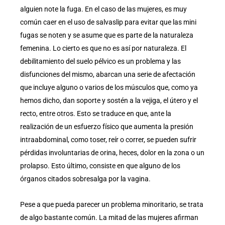
alguien note la fuga. En el caso de las mujeres, es muy
común caer en el uso de salvaslip para evitar que las mini
fugas se noten y se asume que es parte de la naturaleza
femenina. Lo cierto es que no es así por naturaleza. El
debilitamiento del suelo pélvico es un problema y las
disfunciones del mismo, abarcan una serie de afectación
que incluye alguno o varios de los músculos que, como ya
hemos dicho, dan soporte y sostén a la vejiga, el útero y el
recto, entre otros. Esto se traduce en que, ante la
realización de un esfuerzo físico que aumenta la presión
intraabdominal, como toser, reír o correr, se pueden sufrir
pérdidas involuntarias de orina, heces, dolor en la zona o un
prolapso. Esto último, consiste en que alguno de los
órganos citados sobresalga por la vagina.
Pese a que pueda parecer un problema minoritario, se trata
de algo bastante común. La mitad de las mujeres afirman