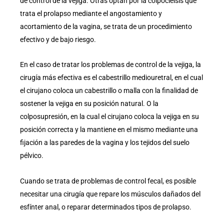
de control de la vejiga. Otras optan por la colpocleisis que
trata el prolapso mediante el angostamiento y
acortamiento de la vagina, se trata de un procedimiento
efectivo y de bajo riesgo.
En el caso de tratar los problemas de control de la vejiga, la
cirugía más efectiva es el cabestrillo mediouretral, en el cual
el cirujano coloca un cabestrillo o malla con la finalidad de
sostener la vejiga en su posición natural. O la
colposupresión, en la cual el cirujano coloca la vejiga en su
posición correcta y la mantiene en el mismo mediante una
fijación a las paredes de la vagina y los tejidos del suelo
pélvico.
Cuando se trata de problemas de control fecal, es posible
necesitar una cirugía que repare los músculos dañados del
esfínter anal, o reparar determinados tipos de prolapso.