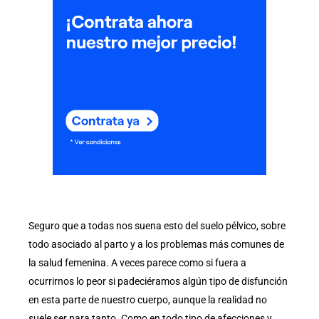
Seguro que a todas nos suena esto del suelo pélvico, sobre
todo asociado al parto y a los problemas más comunes de
la salud femenina. A veces parece como si fuera a
ocurrirnos lo peor si padeciéramos algún tipo de disfunción
en esta parte de nuestro cuerpo, aunque la realidad no
suele ser para tanto. Como en todo tipo de afecciones y