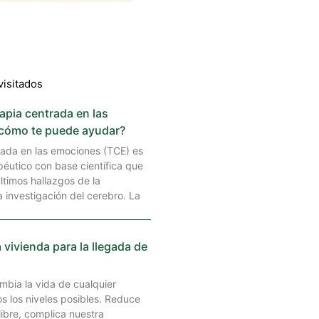
visitados
rapia centrada en las
cómo te puede ayudar?
rada en las emociones (TCE) es
éutico con base científica que
ltimos hallazgos de la
a investigación del cerebro. La
 vivienda para la llegada de
ambia la vida de cualquier
s los niveles posibles. Reduce
libre, complica nuestra