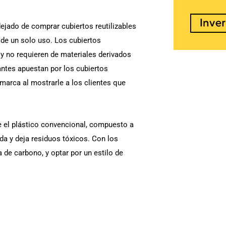
ejado de comprar cubiertos reutilizables
a de un solo uso. Los cubiertos
y no requieren de materiales derivados
antes apuestan por los cubiertos
marca al mostrarle a los clientes que
e el plástico convencional, compuesto a
da y deja residuos tóxicos. Con los
de carbono, y optar por un estilo de