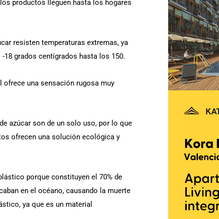
 los productos lleguen hasta los hogares
-
f
úcar resisten temperaturas extremas, ya
 -18 grados centígrados hasta los 150.
ial ofrece una sensación rugosa muy
de azúcar son de un solo uso, por lo que
atos ofrecen una solución ecológica y
 plástico porque constituyen el 70% de
caban en el océano, causando la muerte
stico, ya que es un material