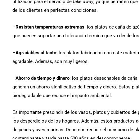
utilizados para el servicio de
take away
, ya que permiten que
de los clientes en perfectas condiciones.
–
Resisten temperaturas extremas
: los platos de caña de az
que pueden soportar una tolerancia térmica que va desde los
–
Agradables al tacto
: los platos fabricados con este mater
agradable. Además, son muy ligeros.
–
Ahorro de tiempo y dinero
: los platos desechables de caña 
generan un ahorro significativo de tiempo y dinero. Estos pl
biodegradable que reduce el impacto ambiental.
Es importante prescindir de los vasos, platos y cubiertos de
los desperdicios de los hogares. Además, estos productos a
de peces y aves marinas. Debemos reducir el consumo de plá
contaminante y tarda hasta 500 años en descomponerse.