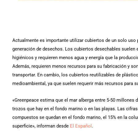
Actualmente es importante utilizar cubiertos de un solo uso pa
generación de desechos. Los cubiertos desechables suelen e
higiénicos y requieren menos agua y energía que la producción
Además, requieren menos recursos para su fabricación y son 
transportar. En cambio, los cubiertos reutilizables de plásti
medioambiental, ya que suelen requerir más recursos para su
«Greenpeace estima que el mar alberga entre 5-50 millones de
trozos que hay en el fondo marino o en las playas. Las cifra
compuestos se quedan en el fondo marino, el 15% en la colu
superficie», informan desde
El Español
.