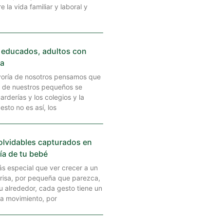
e la vida familiar y laboral y
 educados, adultos con
na
oría de nosotros pensamos que
n de nuestros pequeños se
rderías y los colegios y la
esto no es así, los
olvidables capturados en
ía de tu bebé
 especial que ver crecer a un
risa, por pequeña que parezca,
su alrededor, cada gesto tiene un
da movimiento, por