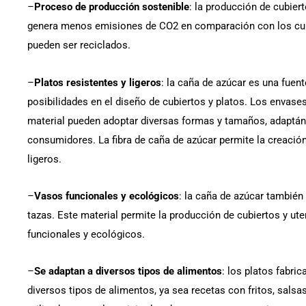
–
Proceso de producción sostenible
: la producción de cubier
genera menos emisiones de CO2 en comparación con los cubi
pueden ser reciclados.
–
Platos resistentes y ligeros
: la caña de azúcar es una fuen
posibilidades en el diseño de cubiertos y platos. Los envas
material pueden adoptar diversas formas y tamaños, adaptán
consumidores. La fibra de caña de azúcar permite la creación
ligeros.
–
Vasos funcionales y ecológicos
: la caña de azúcar también 
tazas. Este material permite la producción de cubiertos y ut
funcionales y ecológicos.
–
Se adaptan a diversos tipos de alimentos
: los platos fabri
diversos tipos de alimentos, ya sea recetas con fritos, salsa