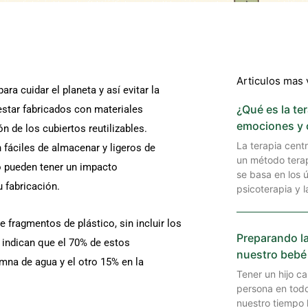
Articulos mas 
ra cuidar el planeta y así evitar la
¿Qué es la te
star fabricados con materiales
emociones y 
 de los cubiertos reutilizables.
La terapia cent
fáciles de almacenar y ligeros de
un método terap
co pueden tener un impacto
se basa en los ú
 fabricación.
psicoterapia y l
 fragmentos de plástico, sin incluir los
Preparando la
s indican que el 70% de estos
nuestro bebé
mna de agua y el otro 15% en la
Tener un hijo c
persona en todo
nuestro tiempo 