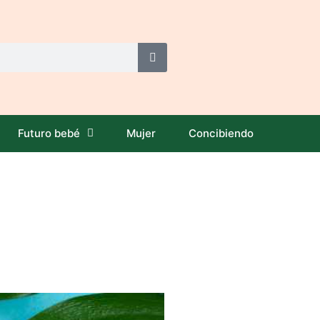
Futuro bebé
Mujer
Concibiendo