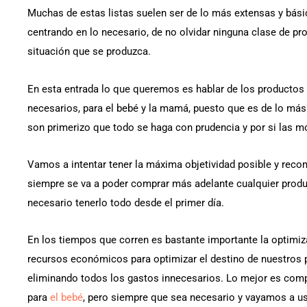
Muchas de estas listas suelen ser de lo más extensas y bási
centrando en lo necesario, de no olvidar ninguna clase de p
situación que se produzca.
En esta entrada lo que queremos es hablar de los productos
necesarios, para el bebé y la mamá, puesto que es de lo má
son primerizo que todo se haga con prudencia y por si las m
Vamos a intentar tener la máxima objetividad posible y reco
siempre se va a poder comprar más adelante cualquier prod
necesario tenerlo todo desde el primer día.
En los tiempos que corren es bastante importante la optimiz
recursos económicos para optimizar el destino de nuestros 
eliminando todos los gastos innecesarios. Lo mejor es comp
para
el bebé
, pero siempre que sea necesario y vayamos a us