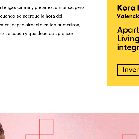
 tengas calma y prepares, sin prisa, pero
a cuando se acerque la hora del
es es, especialmente en los primerizos,
no se saben y que deberás aprender