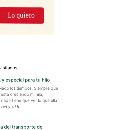
visitados
 especial para tu hijo
ado los tiempos. Siempre que
está creciendo mi hija,
ada tiene que ver lo que ella
 viví yo. Un
a del transporte de