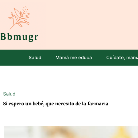
Ir
al
contenido
Salud
Mamá me educa
Cuídate, mam
Salud
Si espero un bebé, que necesito de la farmacia