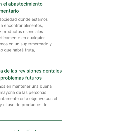
n el abastecimiento
imentario
 sociedad donde estamos
a encontrar alimentos,
 productos esenciales
cticamente en cualquier
mos en un supermercado y
o que habrá fruta,
a de las revisiones dentales
 problemas futuros
os en mantener una buena
a mayoría de las personas
iatamente este objetivo con el
 y el uso de productos de