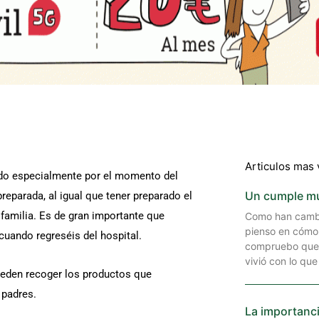
Articulos mas 
do especialmente por el momento del
Un cumple muy
preparada, al igual que tener preparado el
 familia. Es de gran importante que
Como han cambi
pienso en cómo 
cuando regreséis del hospital.
compruebo que n
vivió con lo que
eden recoger los productos que
 padres.
La importanci