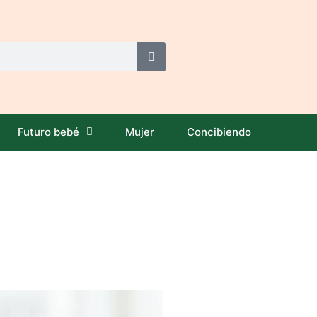
Futuro bebé
Mujer
Concibiendo