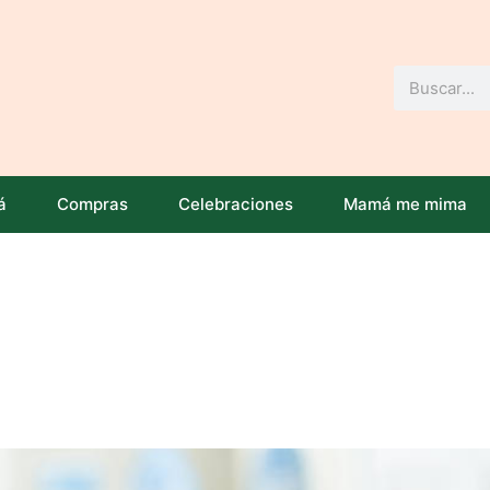
Buscar
á
Compras
Celebraciones
Mamá me mima