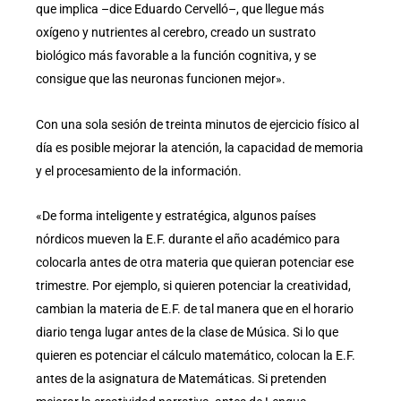
que implica –dice Eduardo Cervelló–, que llegue más
oxígeno y nutrientes al cerebro, creado un sustrato
biológico más favorable a la función cognitiva, y se
consigue que las neuronas funcionen mejor».
Con una sola sesión de treinta minutos de ejercicio físico al
día es posible mejorar la atención, la capacidad de memoria
y el procesamiento de la información.
«De forma inteligente y estratégica, algunos países
nórdicos mueven la E.F. durante el año académico para
colocarla antes de otra materia que quieran potenciar ese
trimestre. Por ejemplo, si quieren potenciar la creatividad,
cambian la materia de E.F. de tal manera que en el horario
diario tenga lugar antes de la clase de Música. Si lo que
quieren es potenciar el cálculo matemático, colocan la E.F.
antes de la asignatura de Matemáticas. Si pretenden