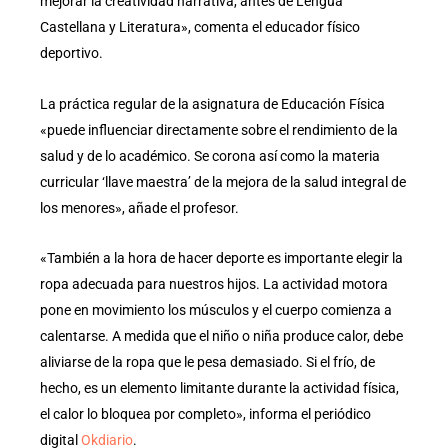
mejorar la creatividad narrativa, antes de Lengua
Castellana y Literatura», comenta el educador físico
deportivo.
La práctica regular de la asignatura de Educación Física
«puede influenciar directamente sobre el rendimiento de la
salud y de lo académico. Se corona así como la materia
curricular ‘llave maestra’ de la mejora de la salud integral de
los menores», añade el profesor.
«También a la hora de hacer deporte es importante elegir la
ropa adecuada para nuestros hijos. La actividad motora
pone en movimiento los músculos y el cuerpo comienza a
calentarse. A medida que el niño o niña produce calor, debe
aliviarse de la ropa que le pesa demasiado. Si el frío, de
hecho, es un elemento limitante durante la actividad física,
el calor lo bloquea por completo», informa el periódico
digital
Okdiario
.