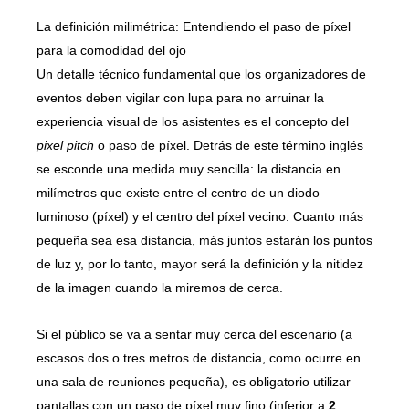
La definición milimétrica: Entendiendo el paso de píxel
para la comodidad del ojo
Un detalle técnico fundamental que los organizadores de
eventos deben vigilar con lupa para no arruinar la
experiencia visual de los asistentes es el concepto del
pixel pitch
o paso de píxel. Detrás de este término inglés
se esconde una medida muy sencilla: la distancia en
milímetros que existe entre el centro de un diodo
luminoso (píxel) y el centro del píxel vecino. Cuanto más
pequeña sea esa distancia, más juntos estarán los puntos
de luz y, por lo tanto, mayor será la definición y la nitidez
de la imagen cuando la miremos de cerca.
Si el público se va a sentar muy cerca del escenario (a
escasos dos o tres metros de distancia, como ocurre en
una sala de reuniones pequeña), es obligatorio utilizar
pantallas con un paso de píxel muy fino (inferior a
2