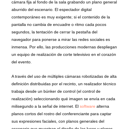
cámara fija al fondo de la sala grabando un plano general
aburrido del escenario. El espectador digital
contemporáneo es muy exigente; si el contenido de la
pantalla no cambia de encuadre o ritmo cada pocos
segundos, la tentación de cerrar la pestaña del
navegador para ponerse a mirar las redes sociales es
inmensa. Por ello, las producciones modernas despliegan
un equipo de realización de corte televisivo en el corazón
del evento.
A través del uso de múltiples cámaras robotizadas de alta
definición distribuidas por el recinto, un realizador técnico
trabaja desde un búnker de control (el control de
realización) seleccionando qué imagen se envía en cada
milisegundo a la señal de internet. El
software
alterna
planos cortos del rostro del conferenciante para captar
sus expresiones faciales, con planos generales del
escenario que muestran el diseño de las luces y planos