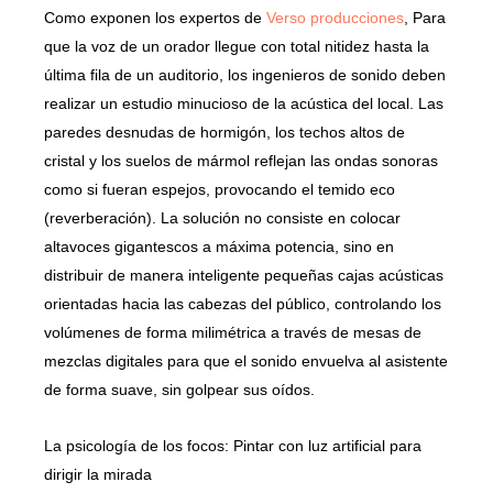
Como exponen los expertos de
Verso producciones
,
Para
que la voz de un orador llegue con total nitidez hasta la
última fila de un auditorio, los ingenieros de sonido deben
realizar un estudio minucioso de la acústica del local. Las
paredes desnudas de hormigón, los techos altos de
cristal y los suelos de mármol reflejan las ondas sonoras
como si fueran espejos, provocando el temido eco
(reverberación). La solución no consiste en colocar
altavoces gigantescos a máxima potencia, sino en
distribuir de manera inteligente pequeñas cajas acústicas
orientadas hacia las cabezas del público, controlando los
volúmenes de forma milimétrica a través de mesas de
mezclas digitales para que el sonido envuelva al asistente
de forma suave, sin golpear sus oídos.
La psicología de los focos: Pintar con luz artificial para
dirigir la mirada