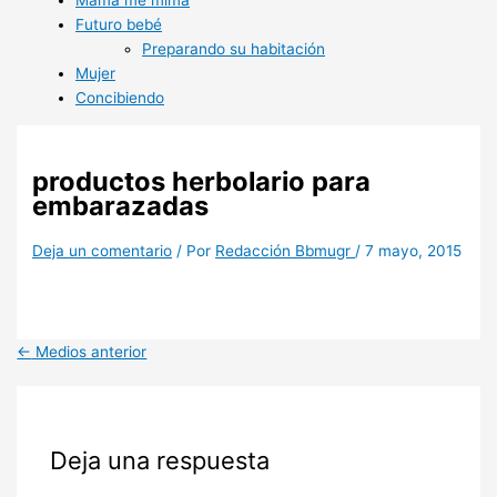
Mamá me mima
Futuro bebé
Preparando su habitación
Mujer
Concibiendo
productos herbolario para
embarazadas
Deja un comentario
/ Por
Redacción Bbmugr
/
7 mayo, 2015
←
Medios anterior
Deja una respuesta