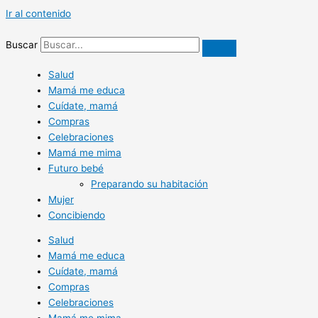
Ir al contenido
Buscar
Salud
Mamá me educa
Cuídate, mamá
Compras
Celebraciones
Mamá me mima
Futuro bebé
Preparando su habitación
Mujer
Concibiendo
Salud
Mamá me educa
Cuídate, mamá
Compras
Celebraciones