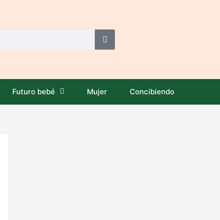
Futuro bebé
Mujer
Concibiendo