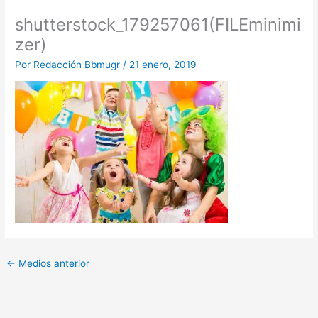
shutterstock_179257061(FILEminimi
zer)
Por
Redacción Bbmugr
/
21 enero, 2019
←
Medios anterior