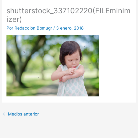
shutterstock_337102220(FILEminim
izer)
Por
Redacción Bbmugr
/
3 enero, 2018
←
Medios anterior