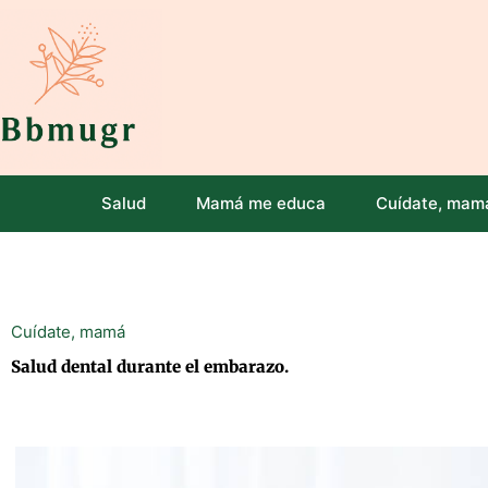
Ir
al
contenido
Salud
Mamá me educa
Cuídate, mam
Cuídate, mamá
Salud dental durante el embarazo.