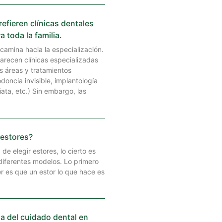
efieren clínicas dentales
a toda la familia.
 camina hacia la especialización.
recen clínicas especializadas
 áreas y tratamientos
doncia invisible, implantología
ata, etc.) Sin embargo, las
 estores?
de elegir estores, lo cierto es
diferentes modelos. Lo primero
 es que un estor lo que hace es
a del cuidado dental en