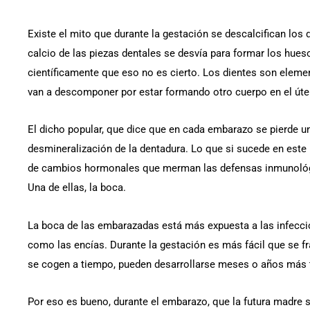
Existe el mito que durante la gestación se descalcifican los 
calcio de las piezas dentales se desvía para formar los hues
científicamente que eso no es cierto. Los dientes son elem
van a descomponer por estar formando otro cuerpo en el úte
El dicho popular, que dice que en cada embarazo se pierde un
desmineralización de la dentadura. Lo que si sucede en este 
de cambios hormonales que merman las defensas inmunológi
Una de ellas, la boca.
La boca de las embarazadas está más expuesta a las infeccio
como las encías. Durante la gestación es más fácil que se f
se cogen a tiempo, pueden desarrollarse meses o años más 
Por eso es bueno, durante el embarazo, que la futura madre s