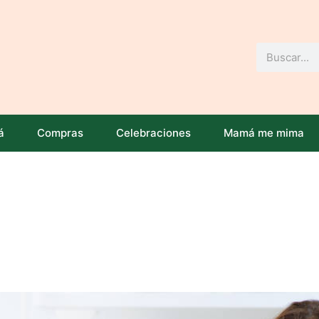
Buscar
á
Compras
Celebraciones
Mamá me mima