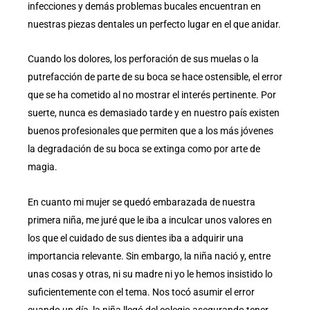
infecciones y demás problemas bucales encuentran en
nuestras piezas dentales un perfecto lugar en el que anidar.
Cuando los dolores, los perforación de sus muelas o la
putrefacción de parte de su boca se hace ostensible, el error
que se ha cometido al no mostrar el interés pertinente. Por
suerte, nunca es demasiado tarde y en nuestro país existen
buenos profesionales que permiten que a los más jóvenes
la degradación de su boca se extinga como por arte de
magia.
En cuanto mi mujer se quedó embarazada de nuestra
primera niña, me juré que le iba a inculcar unos valores en
los que el cuidado de sus dientes iba a adquirir una
importancia relevante. Sin embargo, la niña nació y, entre
unas cosas y otras, ni su madre ni yo le hemos insistido lo
suficientemente con el tema. Nos tocó asumir el error
cuando un día, la niña llegó del colegio asegurando tener