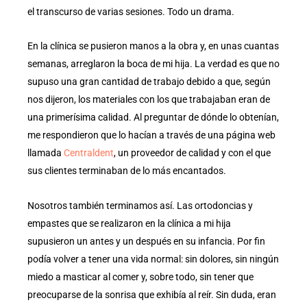
el transcurso de varias sesiones. Todo un drama.
En la clínica se pusieron manos a la obra y, en unas cuantas
semanas, arreglaron la boca de mi hija. La verdad es que no
supuso una gran cantidad de trabajo debido a que, según
nos dijeron, los materiales con los que trabajaban eran de
una primerísima calidad. Al preguntar de dónde lo obtenían,
me respondieron que lo hacían a través de una página web
llamada
Centraldent
, un proveedor de calidad y con el que
sus clientes terminaban de lo más encantados.
Nosotros también terminamos así. Las ortodoncias y
empastes que se realizaron en la clínica a mi hija
supusieron un antes y un después en su infancia. Por fin
podía volver a tener una vida normal: sin dolores, sin ningún
miedo a masticar al comer y, sobre todo, sin tener que
preocuparse de la sonrisa que exhibía al reír. Sin duda, eran