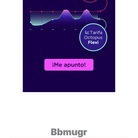
Bbmugr