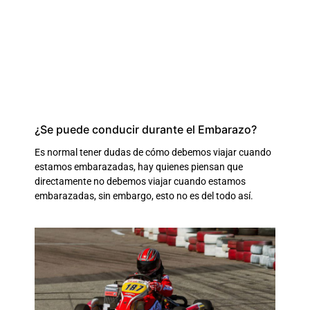
¿Se puede conducir durante el Embarazo?
Es normal tener dudas de cómo debemos viajar cuando
estamos embarazadas, hay quienes piensan que
directamente no debemos viajar cuando estamos
embarazadas, sin embargo, esto no es del todo así.