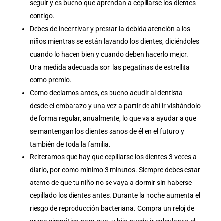
seguir y es bueno que aprendan a cepillarse los dientes
contigo.
Debes de incentivar y prestar la debida atención a los
niños mientras se están lavando los dientes, diciéndoles
cuando lo hacen bien y cuando deben hacerlo mejor.
Una medida adecuada son las pegatinas de estrellita
como premio.
Como decíamos antes, es bueno acudir al dentista
desde el embarazo y una vez a partir de ahí ir visitándolo
de forma regular, anualmente, lo que va a ayudar a que
se mantengan los dientes sanos de él en el futuro y
también de toda la familia.
Reiteramos que hay que cepillarse los dientes 3 veces a
diario, por como mínimo 3 minutos. Siempre debes estar
atento de que tu niño no se vaya a dormir sin haberse
cepillado los dientes antes. Durante la noche aumenta el
riesgo de reproducción bacteriana. Compra un reloj de
arena simpático para que tu hijo pueda ir calculando el