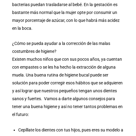
bacterias puedan trasladarse al bebé. En la gestación es
bastante más normal que la mujer opte por consumir un
mayor porcentaje de azúcar, con lo que habrá más acidez
en la boca.
¿Cómo se pueda ayudar a la corrección de las malas
costumbres de higiene?
Existen muchos niños que con sus pocos años, ya cuentan
con empastes o se les ha hecho la extracción de alguna
muela. Una buena rutina de higiene bucal puede ser
solución para poder corregir esos hábitos que se adquieren
y así lograr que nuestros pequeños tengan unos dientes
sanos y fuertes. Vamos a darte algunos consejos para
tener una buena higiene y así no tener tantos problemas en
el futuro:
Cepíllate los dientes con tus hijos, pues eres su modelo a